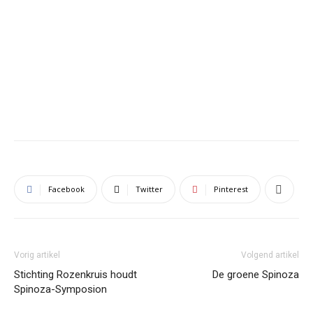
Facebook
Twitter
Pinterest
Vorig artikel
Volgend artikel
Stichting Rozenkruis houdt
De groene Spinoza
Spinoza-Symposion