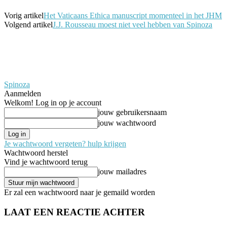
Vorig artikel
Het Vaticaans Ethica manuscript momenteel in het JHM
Volgend artikel
J.J. Rousseau moest niet veel hebben van Spinoza
Spinoza
Aanmelden
Welkom! Log in op je account
jouw gebruikersnaam
jouw wachtwoord
Je wachtwoord vergeten? hulp krijgen
Wachtwoord herstel
Vind je wachtwoord terug
jouw mailadres
Er zal een wachtwoord naar je gemaild worden
LAAT EEN REACTIE ACHTER