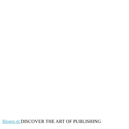
Blogse.nl
DISCOVER THE ART OF PUBLISHING