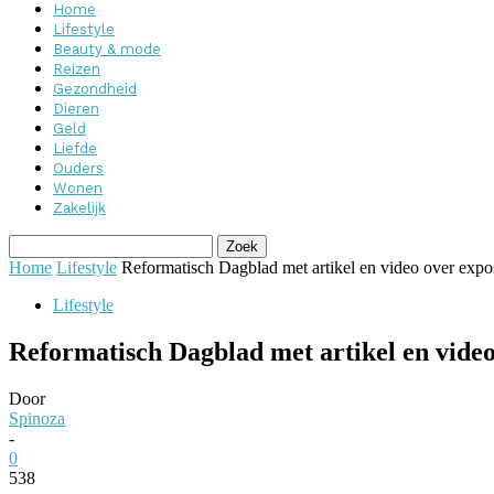
Home
Lifestyle
Beauty & mode
Reizen
Gezondheid
Dieren
Geld
Liefde
Ouders
Wonen
Zakelijk
Home
Lifestyle
Reformatisch Dagblad met artikel en video over exposit
Lifestyle
Reformatisch Dagblad met artikel en video
Door
Spinoza
-
0
538