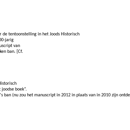
 de tentoonstelling in het Joods Historisch
0-jarig
uscript van
ken ban. [Cf.
istorisch
 joodse boek”.
s ban (nu zou het manuscript in 2012 in plaats van in 2010 zijn ontde