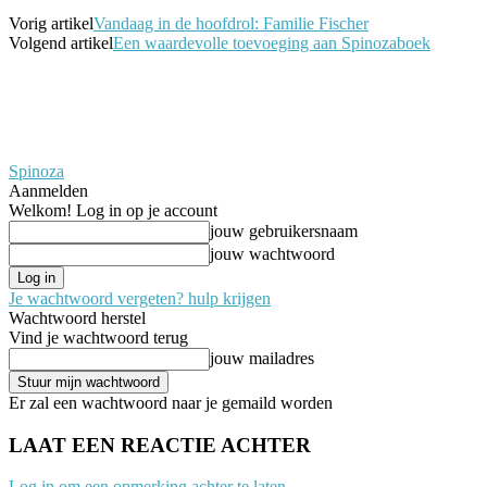
Vorig artikel
Vandaag in de hoofdrol: Familie Fischer
Volgend artikel
Een waardevolle toevoeging aan Spinozaboek
Spinoza
Aanmelden
Welkom! Log in op je account
jouw gebruikersnaam
jouw wachtwoord
Je wachtwoord vergeten? hulp krijgen
Wachtwoord herstel
Vind je wachtwoord terug
jouw mailadres
Er zal een wachtwoord naar je gemaild worden
LAAT EEN REACTIE ACHTER
Log in om een opmerking achter te laten