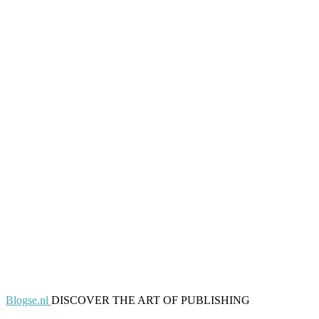
Blogse.nl
DISCOVER THE ART OF PUBLISHING