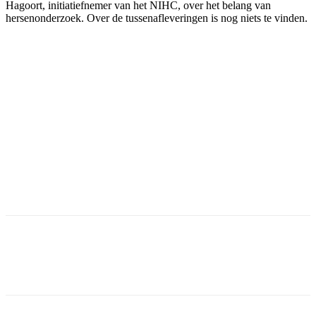
Hagoort, initiatiefnemer van het NIHC, over het belang van
hersenonderzoek. Over de tussenafleveringen is nog niets te vinden.
Facebook
Twitter
Pinterest
WhatsApp