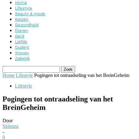
Home
Lifestyle
Beauty & mode
Reizen
Gezondheid
Dieren
Geld
Liefde
Ouders
Wonen
Zakelijk
Home
Lifestyle
Pogingen tot ontraadseling van het BreinGeheim
Lifestyle
Pogingen tot ontraadseling van het
BreinGeheim
Door
Spinoza
-
0