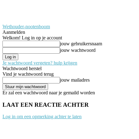
Wethouder-nootenboom
Aanmelden
Welkom! Log in op je account
jouw gebruikersnaam
jouw wachtwoord
Je wachtwoord vergeten? hulp krijgen
Wachtwoord herstel
Vind je wachtwoord terug
jouw mailadres
Er zal een wachtwoord naar je gemaild worden
LAAT EEN REACTIE ACHTER
Log in om een opmerking achter te laten