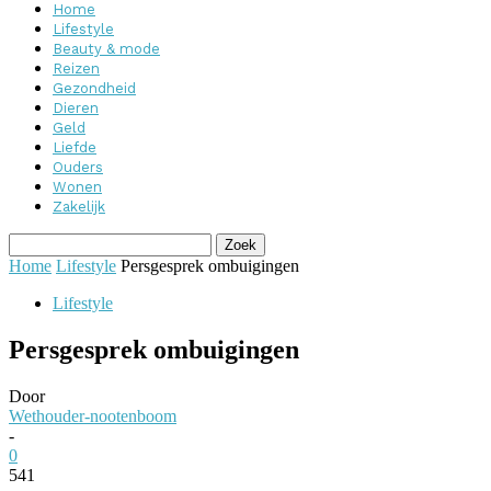
Home
Lifestyle
Beauty & mode
Reizen
Gezondheid
Dieren
Geld
Liefde
Ouders
Wonen
Zakelijk
Home
Lifestyle
Persgesprek ombuigingen
Lifestyle
Persgesprek ombuigingen
Door
Wethouder-nootenboom
-
0
541