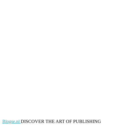
Blogse.nl
DISCOVER THE ART OF PUBLISHING