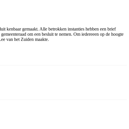
uit kenbaar gemaakt. Alle betrokken instanties hebben een brief
e gemeenteraad om een besluit te nemen. Om iedereeen op de hoogte
 Lee van het Zuiden maakte.