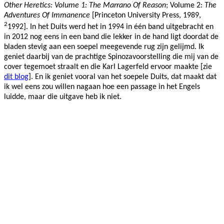
Other Heretics:
Volume 1:
The Marrano Of Reason
; Volume 2:
The
Adventures Of Immanence
[Princeton University Press, 1989,
2
1992]. In het Duits werd het in 1994 in één band uitgebracht en
in 2012 nog eens in een band die lekker in de hand ligt doordat de
bladen stevig aan een soepel meegevende rug zijn gelijmd. Ik
geniet daarbij van de prachtige Spinozavoorstelling die mij van de
cover tegemoet straalt en die Karl Lagerfeld ervoor maakte [zie
dit blog
]. En ik geniet vooral van het soepele Duits, dat maakt dat
ik wel eens zou willen nagaan hoe een passage in het Engels
luidde, maar die uitgave heb ik niet.