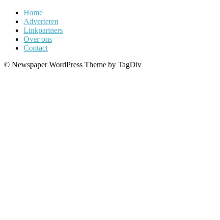
Home
Adverteren
Linkpartners
Over ons
Contact
© Newspaper WordPress Theme by TagDiv