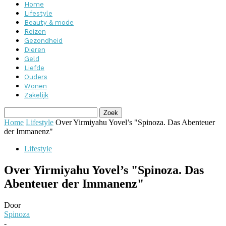
Home
Lifestyle
Beauty & mode
Reizen
Gezondheid
Dieren
Geld
Liefde
Ouders
Wonen
Zakelijk
Home
Lifestyle
Over Yirmiyahu Yovel’s "Spinoza. Das Abenteuer
der Immanenz"
Lifestyle
Over Yirmiyahu Yovel’s "Spinoza. Das
Abenteuer der Immanenz"
Door
Spinoza
-