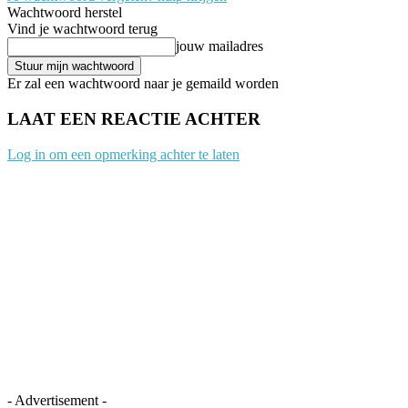
Wachtwoord herstel
Vind je wachtwoord terug
jouw mailadres
Er zal een wachtwoord naar je gemaild worden
LAAT EEN REACTIE ACHTER
Log in om een opmerking achter te laten
- Advertisement -