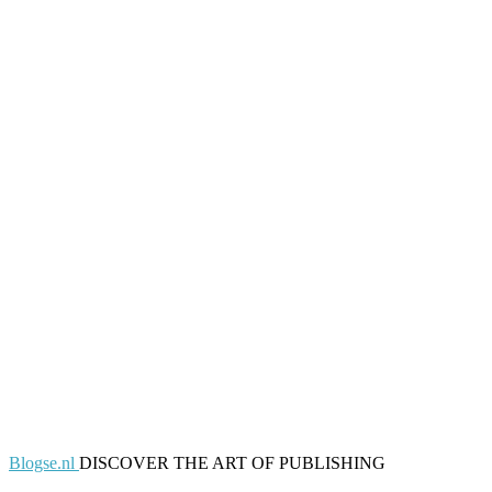
Blogse.nl
DISCOVER THE ART OF PUBLISHING