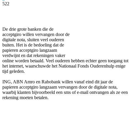
522
Facebook
Twitter
Pinterest
WhatsApp
De drie grote banken die de
acceptgiro willen vervangen door de
digitale nota, sluiten veel ouderen
buiten. Het is de bedoeling dat de
papieren acceptgiro langzaam
verdwijnt en dat rekeningen vaker
online worden betaald. Veel ouderen hebben echter geen toegang tot
het internet, waarschuwde het Nationaal Fonds Ouderenhulp enige
tijd geleden.
ING, ABN Amro en Rabobank willen vanaf eind dit jaar de
papieren acceptgiro langzaam vervangen door de digitale nota,
waarbij klanten bijvoorbeeld een sms of e-mail ontvangen als ze een
rekening moeten betalen.