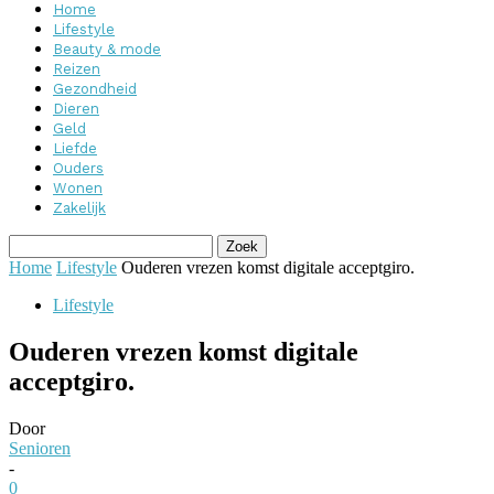
Home
Lifestyle
Beauty & mode
Reizen
Gezondheid
Dieren
Geld
Liefde
Ouders
Wonen
Zakelijk
Home
Lifestyle
Ouderen vrezen komst digitale acceptgiro.
Lifestyle
Ouderen vrezen komst digitale
acceptgiro.
Door
Senioren
-
0