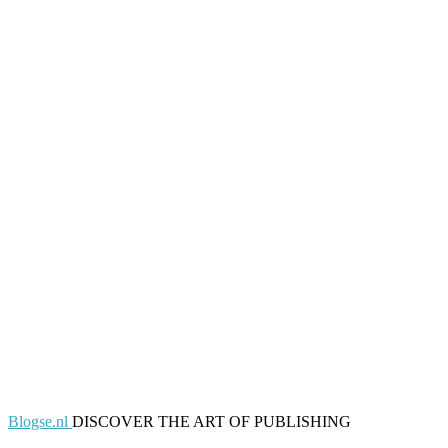
Blogse.nl
DISCOVER THE ART OF PUBLISHING