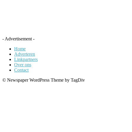
- Advertisement -
Home
Adverteren
Linkpartners
Over ons
Contact
© Newspaper WordPress Theme by TagDiv