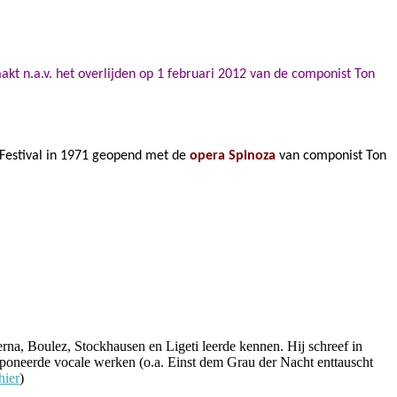
kt n.a.v. het overlijden op 1 februari 2012 van de componist Ton
 Festival in 1971 geopend met de
opera Spinoza
van componist Ton
a, Boulez, Stockhausen en Ligeti leerde kennen. Hij schreef in
omponeerde vocale werken (o.a. Einst dem Grau der Nacht enttauscht
hier
)