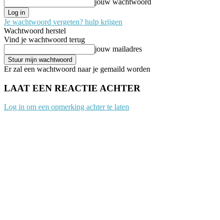
jouw wachtwoord
Je wachtwoord vergeten? hulp krijgen
Wachtwoord herstel
Vind je wachtwoord terug
jouw mailadres
Er zal een wachtwoord naar je gemaild worden
LAAT EEN REACTIE ACHTER
Log in om een opmerking achter te laten