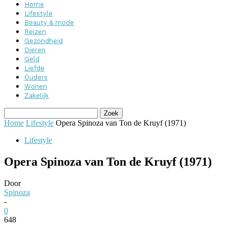
Home
Lifestyle
Beauty & mode
Reizen
Gezondheid
Dieren
Geld
Liefde
Ouders
Wonen
Zakelijk
Home
Lifestyle
Opera Spinoza van Ton de Kruyf (1971)
Lifestyle
Opera Spinoza van Ton de Kruyf (1971)
Door
Spinoza
-
0
648