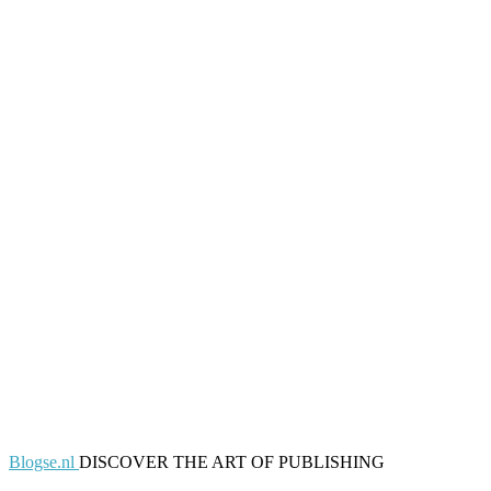
Blogse.nl
DISCOVER THE ART OF PUBLISHING