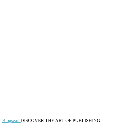
Blogse.nl
DISCOVER THE ART OF PUBLISHING