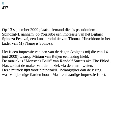
0
437
Facebook
Twitter
Pinterest
WhatsApp
Op 13 september 2009 plaatste iemand die als pseudoniem
SpinozaNL aannam, op YouTube een impressie van het Bijlmer
Spinoza Festival, een kunstproduktie van Thomas Hirschhorn in het
kader van My Name is Spinoza.
Het is een impressie van een van de dagen (volgens mij die van 14
juni 2009) waarop Miriam van Reijen een lezing hield.
De muziek is "Monster's Balls" van Randolf Smeets aka The Phlod
Nar, zo laat de maker van de muziek via de e-mail weten.
Deze muziek lijkt voor 'SpinozaNL' belangrijker dan de lezing,
waarvan je enige flarden hoort. Maar een aardige impressie is het.