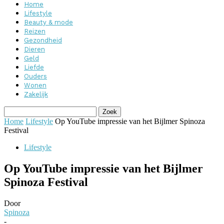
Home
Lifestyle
Beauty & mode
Reizen
Gezondheid
Dieren
Geld
Liefde
Ouders
Wonen
Zakelijk
Home
Lifestyle
Op YouTube impressie van het Bijlmer Spinoza
Festival
Lifestyle
Op YouTube impressie van het Bijlmer
Spinoza Festival
Door
Spinoza
-