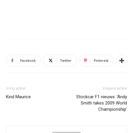
Facebook
Twitter
Pinterest
Vorig artikel
Volgend artikel
Kind Maurice
Stockcar F1 nieuws: ‘Andy
Smith takes 2009 World
Championship’