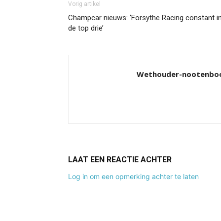
Vorig artikel
Champcar nieuws: ‘Forsythe Racing constant i
de top drie’
Wethouder-nootenb
LAAT EEN REACTIE ACHTER
Log in om een opmerking achter te laten