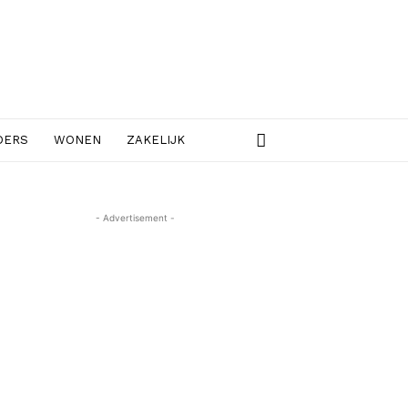
DERS
WONEN
ZAKELIJK
- Advertisement -