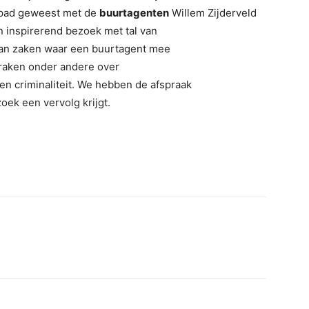
 pad geweest met de
buurtagenten
Willem Zijderveld
en
inspirerend bezoek met tal van
an zaken waar een buurtagent mee
raken onder andere over
en criminaliteit. We hebben de afspraak
oek een vervolg krijgt.
erest
WhatsApp