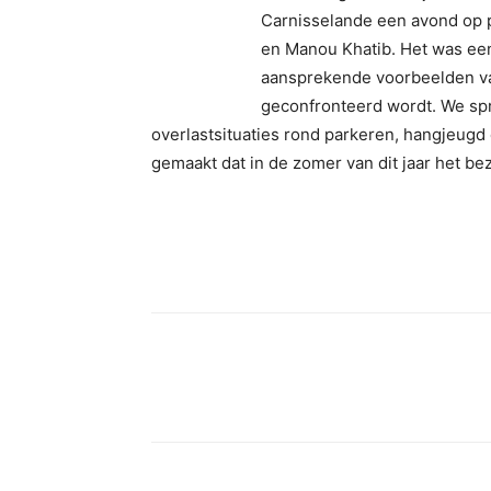
Carnisselande een avond op
en Manou Khatib. Het was e
aansprekende voorbeelden v
geconfronteerd wordt. We sp
overlastsituaties rond parkeren, hangjeugd 
gemaakt dat in de zomer van dit jaar het bez
Facebook
Twitter
Pint