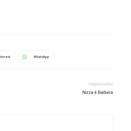
nterest
WhatsApp
Volgend artikel
Nizza è Barbera