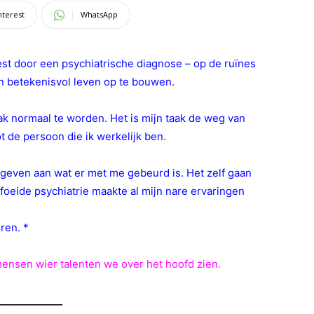
nterest
WhatsApp
st door een psychiatrische diagnose – op de ruïnes
 betekenisvol leven op te bouwen.
taak normaal te worden. Het is mijn taak de weg van
t de persoon die ik werkelijk ben.
geven aan wat er met me gebeurd is. Het zelf gaan
foeide psychiatrie maakte al mijn nare ervaringen
ren. *
ensen wier talenten we over het hoofd zien.
_____________