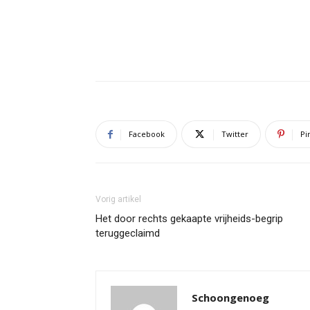
Facebook
Twitter
Pi
Vorig artikel
Het door rechts gekaapte vrijheids-begrip
teruggeclaimd
Schoongenoeg