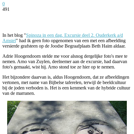
0
491
Facebook
Twitter
Pinterest
WhatsApp
In het blog "
Spinoza in een dag. Excursie deel 2. Ouderkerk a/d
Amstel
" had ik geen foto opgenomen van een met een afbeelding
versierde grafsteen op de Joodse Begraafplaats Beth Haim aldaar.
Adrie Hoogendoorn stelde me voor alsnog dergelijke foto's mee te
nemen. Arno van Zuylen, deelnemer aan de excursie, had daarvan
foto's gemaakt, wist hij. Arno stond toe ze hier op te nemen.
Het bijzondere daarvan is, aldus Hoogendoorn, dat ze afbeeldingen
vertonen, met name van Bijbelse taferelen, terwijl de beeldcultuur
bij de joden verboden is. Het is een kenmerk van de hybride cultuur
van de marranen.