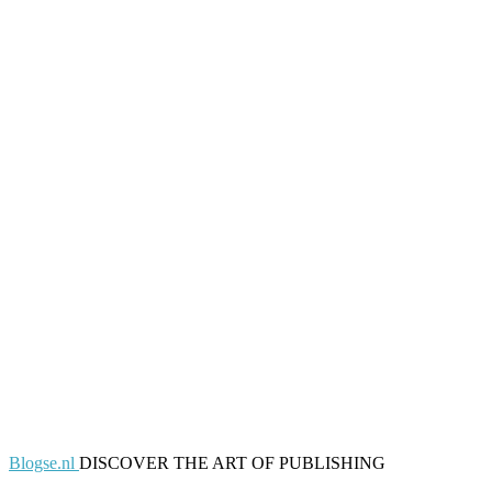
Blogse.nl
DISCOVER THE ART OF PUBLISHING