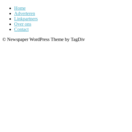
Home
Adverteren
Linkpartners
Over ons
Contact
© Newspaper WordPress Theme by TagDiv