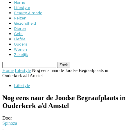
Home
Lifestyle
Beauty & mode
Reizen
Gezondheid
Dieren
Geld
Liefde
Ouders
Wonen
Zakelijk
Home
Lifestyle
Nog eens naar de Joodse Begraafplaats in
Ouderkerk a/d Amstel
Lifestyle
Nog eens naar de Joodse Begraafplaats in
Ouderkerk a/d Amstel
Door
Spinoza
-