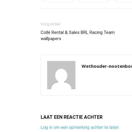
Vorig artikel
Collé Rental & Sales BRL Racing Team
wallpapers
Wethouder-nootenb
LAAT EEN REACTIE ACHTER
Log in om een opmerking achter te laten