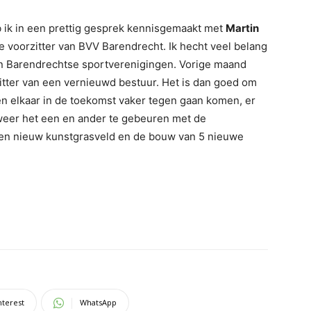
b ik in een prettig gesprek kennisgemaakt met
Martin
e voorzitter van BVV Barendrecht. Ik hecht veel belang
an Barendrechtse sportverenigingen. Vorige maand
itter van een vernieuwd bestuur. Het is dan goed om
n elkaar in de toekomst vaker tegen gaan komen, er
 weer het een en ander te gebeuren met de
een nieuw kunstgrasveld en de bouw van 5 nieuwe
nterest
WhatsApp