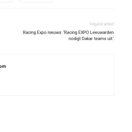
Volgend artikel
Racing Expo nieuws: ‘Racing EXPO Leeuwarden
nodigt Dakar teams uit.’
oom