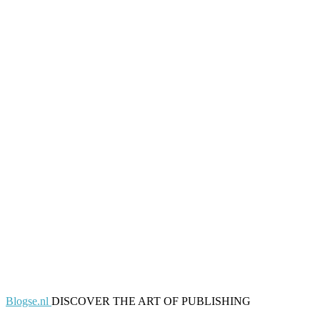
Blogse.nl
DISCOVER THE ART OF PUBLISHING