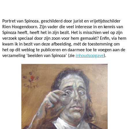
Facebook
Twitter
Pinterest
WhatsApp
Portret van Spinoza, geschilderd door jurist en vrijetijdsschilder
Rien Hoogendoorn. Zijn vader die veel interesse in en kennis van
Spinoza heeft, heeft het in zijn bezit. Het is misschien wel op zijn
verzoek speciaal door zijn zoon voor hem gemaakt? Enfin, via hem
kwam ik in bezit van deze afbeelding, mét de toestemming om
het op dit weblog te publiceren en daarmee toe te voegen aan de
verzameling 'beelden van Spinoza' (zie
inhoudsopgave
).