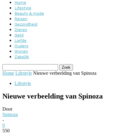
Home
Lifestyle
Beauty & mode
Reizen
Gezondheid
Dieren
Geld
Liefde
Ouders
Wonen
Zakelijk
Home
Lifestyle
Nieuwe verbeelding van Spinoza
Lifestyle
Nieuwe verbeelding van Spinoza
Door
Spinoza
-
0
550