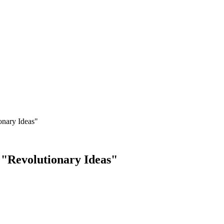
onary Ideas"
 "Revolutionary Ideas"