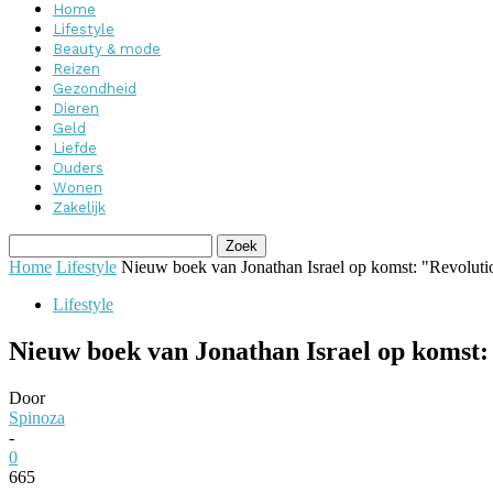
Home
Lifestyle
Beauty & mode
Reizen
Gezondheid
Dieren
Geld
Liefde
Ouders
Wonen
Zakelijk
Home
Lifestyle
Nieuw boek van Jonathan Israel op komst: "Revoluti
Lifestyle
Nieuw boek van Jonathan Israel op komst:
Door
Spinoza
-
0
665