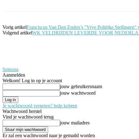
Vorig artikel
Franciscus Van Den Enden’s "Vrye Politijke Stellingen" 
Volgend artikel
WK VELDRIJDEN LEVERDE VOOR NEDERLA
Spinoza
Aanmelden
Welkom! Log in op je account
jouw gebruikersnaam
jouw wachtwoord
Je wachtwoord vergeten? hulp krijgen
Wachtwoord herstel
Vind je wachtwoord terug
jouw mailadres
Er zal een wachtwoord naar je gemaild worden