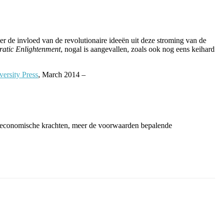
er de invloed van de revolutionaire ideeën uit deze stroming van de
atic Enlightenment
, nogal is aangevallen, zoals ook nog eens keihard
versity Press
, March 2014 –
e en economische krachten, meer de voorwaarden bepalende