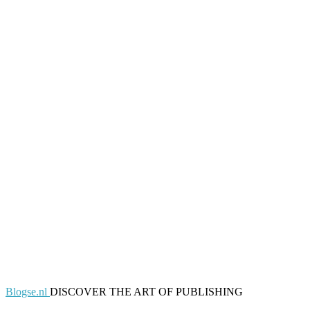
Blogse.nl
DISCOVER THE ART OF PUBLISHING