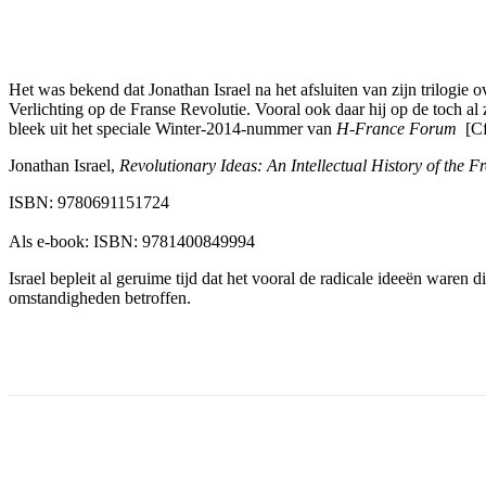
Facebook
Twitter
Pinterest
WhatsApp
Het was bekend dat Jonathan Israel na het afsluiten van zijn trilogie
Verlichting op de Franse Revolutie. Vooral ook daar hij op de toch al
bleek uit het speciale Winter-2014-nummer van
H-France Forum
[Cf.
Jonathan Israel,
Revolutionary Ideas: An Intellectual History of the 
ISBN: 9780691151724
Als e-book: ISBN: 9781400849994
Israel bepleit al geruime tijd dat het vooral de radicale ideeën ware
omstandigheden betroffen.
Facebook
Twitter
Pinterest
WhatsApp