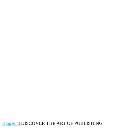
Blogse.nl
DISCOVER THE ART OF PUBLISHING