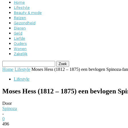
Home
Lifestyle
Beauty & mode
Reizen
Gezondheid
Dieren
Geld
Liefde
Ouders
Wonen
Zakelijk
Home
Lifestyle
Moses Hess (1812 – 1875) een bevlogen Spinoza-fan
Lifestyle
Moses Hess (1812 – 1875) een bevlogen Sp
Door
Spinoza
-
0
496