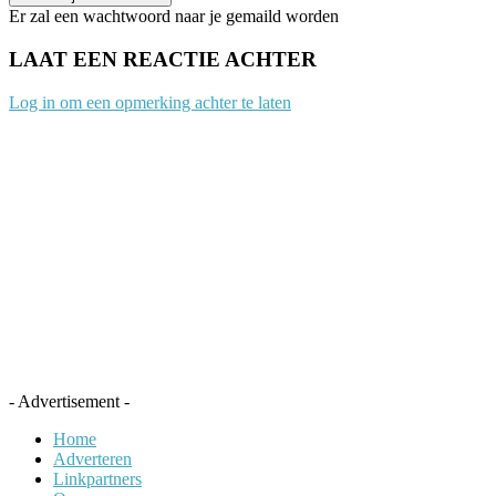
Er zal een wachtwoord naar je gemaild worden
LAAT EEN REACTIE ACHTER
Log in om een opmerking achter te laten
- Advertisement -
Home
Adverteren
Linkpartners