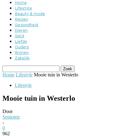
Home
Lifestyle
Beauty & mode
Reizen
Gezondheid
Dieren
Geld
Liefde
Ouders
Wonen
Zakelijk
Home
Lifestyle
Mooie tuin in Westerlo
Lifestyle
Mooie tuin in Westerlo
Door
Senioren
-
0
962