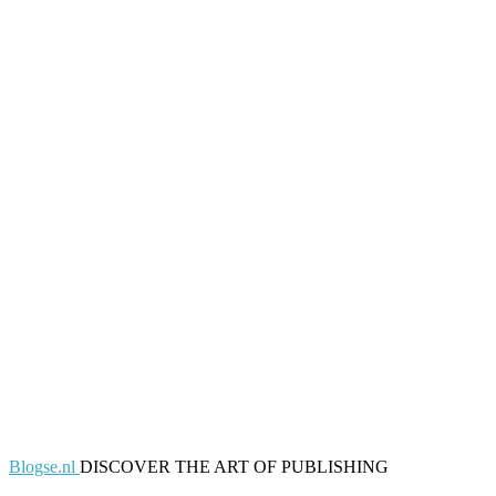
Blogse.nl
DISCOVER THE ART OF PUBLISHING