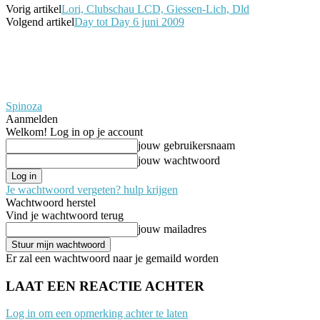
Vorig artikel
Lori, Clubschau LCD, Giessen-Lich, Dld
Volgend artikel
Day tot Day 6 juni 2009
Spinoza
Aanmelden
Welkom! Log in op je account
jouw gebruikersnaam
jouw wachtwoord
Je wachtwoord vergeten? hulp krijgen
Wachtwoord herstel
Vind je wachtwoord terug
jouw mailadres
Er zal een wachtwoord naar je gemaild worden
LAAT EEN REACTIE ACHTER
Log in om een opmerking achter te laten