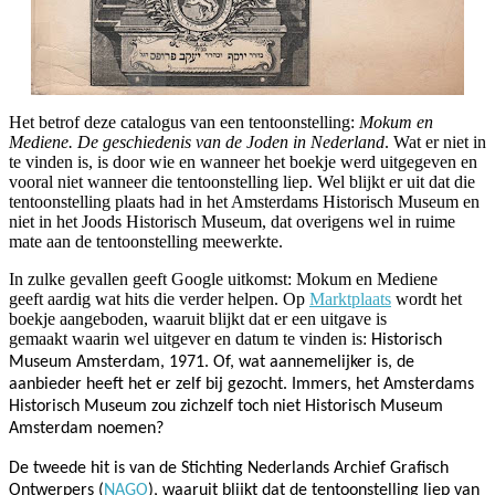
Het betrof deze catalogus van een tentoonstelling:
Mokum en
Mediene. De geschiedenis van de Joden in Nederland
. Wat er niet in
te vinden is, is door wie en wanneer het boekje werd uitgegeven en
vooral niet wanneer die tentoonstelling liep. Wel blijkt er uit dat die
tentoonstelling plaats had in het Amsterdams Historisch Museum en
niet in het Joods Historisch Museum, dat overigens wel in ruime
mate aan de tentoonstelling meewerkte.
In zulke gevallen geeft Google uitkomst: Mokum en Mediene
geeft aardig wat hits die verder helpen. Op
Marktplaats
wordt het
boekje aangeboden, waaruit blijkt dat er een uitgave is
gemaakt waarin wel uitgever en datum te vinden is:
Historisch
Museum Amsterdam, 1971. Of, wat aannemelijker is, de
aanbieder heeft het er zelf bij gezocht. Immers, het Amsterdams
Historisch Museum zou zichzelf toch niet
Historisch Museum
Amsterdam noemen?
De tweede hit is van de Stichting Nederlands Archief Grafisch
Ontwerpers (
NAGO
), waaruit blijkt dat de tentoonstelling liep van