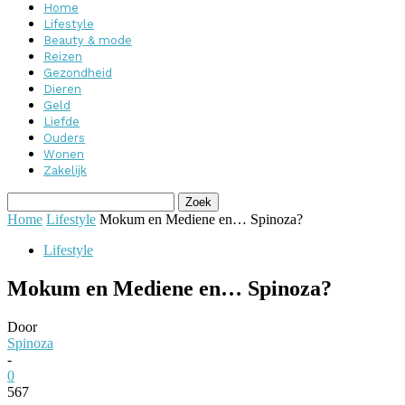
Home
Lifestyle
Beauty & mode
Reizen
Gezondheid
Dieren
Geld
Liefde
Ouders
Wonen
Zakelijk
Home
Lifestyle
Mokum en Mediene en… Spinoza?
Lifestyle
Mokum en Mediene en… Spinoza?
Door
Spinoza
-
0
567