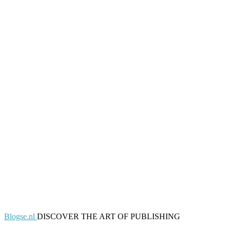
Blogse.nl
DISCOVER THE ART OF PUBLISHING