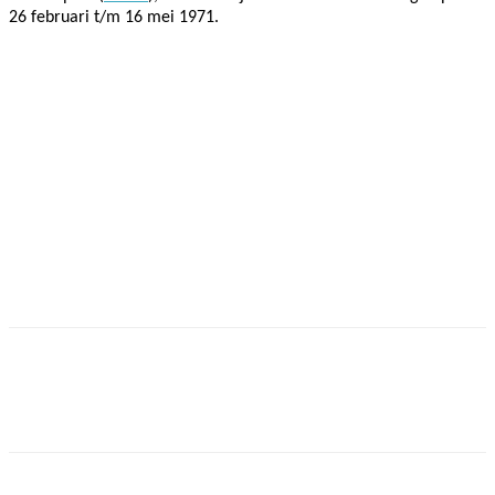
26 februari t/m 16 mei 1971.
Facebook
Twitter
Pinterest
WhatsApp