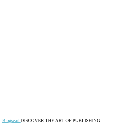
Blogse.nl
DISCOVER THE ART OF PUBLISHING