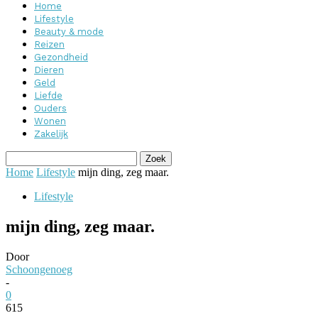
Home
Lifestyle
Beauty & mode
Reizen
Gezondheid
Dieren
Geld
Liefde
Ouders
Wonen
Zakelijk
Home
Lifestyle
mijn ding, zeg maar.
Lifestyle
mijn ding, zeg maar.
Door
Schoongenoeg
-
0
615