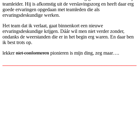
teamleider. Hij is afkomstig uit de verslavingszorg en heeft daar erg
goede ervaringen opgedaan met teamleden die als
ervaringsdeskundige werken.
Het team dat ik verlaat, gaat binnenkort een nieuwe
ervaringsdeskundige krijgen. Dáár wil men niet verder zonder,
ondanks de weerstanden die er in het begin erg waren. En daar ben
ik best trots op.
lekker
niet conformeren
pionieren is mijn ding, zeg maar….
______________________________________________________