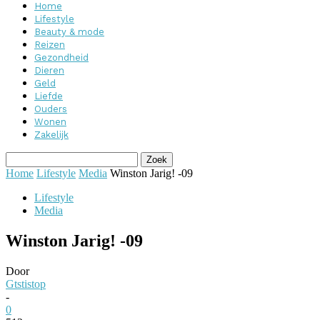
Home
Lifestyle
Beauty & mode
Reizen
Gezondheid
Dieren
Geld
Liefde
Ouders
Wonen
Zakelijk
Home
Lifestyle
Media
Winston Jarig! -09
Lifestyle
Media
Winston Jarig! -09
Door
Gtstistop
-
0