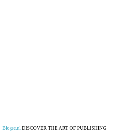
Blogse.nl
DISCOVER THE ART OF PUBLISHING