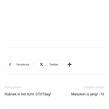
Facebook
Twitter
Vorig artikel
Volgend artikel
Rubriek in het licht: GTSTdag!
Marjolein is jarig! -10