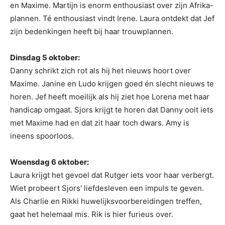
en Maxime. Martijn is enorm enthousiast over zijn Afrika-
plannen. Té enthousiast vindt Irene. Laura ontdekt dat Jef
zijn bedenkingen heeft bij haar trouwplannen.
Dinsdag 5 oktober:
Danny schrikt zich rot als hij het nieuws hoort over
Maxime. Janine en Ludo krijgen goed én slecht nieuws te
horen. Jef heeft moeilijk als hij ziet hoe Lorena met haar
handicap omgaat. Sjors krijgt te horen dat Danny ooit iets
met Maxime had en dat zit haar toch dwars. Amy is
ineens spoorloos.
Woensdag 6 oktober:
Laura krijgt het gevoel dat Rutger iets voor haar verbergt.
Wiet probeert Sjors' liefdesleven een impuls te geven.
Als Charlie en Rikki huwelijksvoorbereidingen treffen,
gaat het helemaal mis. Rik is hier furieus over.