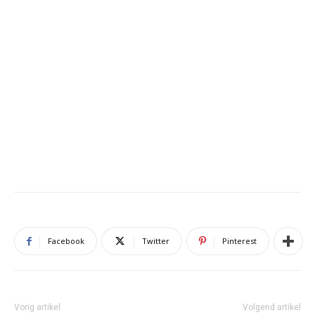
Facebook
Twitter
Pinterest
Vorig artikel
Volgend artikel