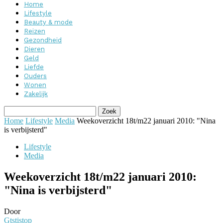
Home
Lifestyle
Beauty & mode
Reizen
Gezondheid
Dieren
Geld
Liefde
Ouders
Wonen
Zakelijk
Home
Lifestyle
Media
Weekoverzicht 18t/m22 januari 2010: "Nina
is verbijsterd"
Lifestyle
Media
Weekoverzicht 18t/m22 januari 2010:
"Nina is verbijsterd"
Door
Gtstistop