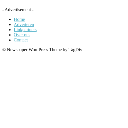
- Advertisement -
Home
Adverteren
Linkpartners
Over ons
Contact
© Newspaper WordPress Theme by TagDiv