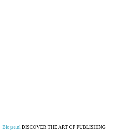
Blogse.nl
DISCOVER THE ART OF PUBLISHING