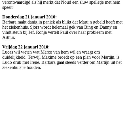
verontwaardigd als hij merkt dat Noud een sluw spelletje met hem
speelt.
Donderdag 21 januari 2010:
Barbara raakt danig in paniek als blijkt dat Martijn gebeld heeft met
het ziekenhuis. Sjors wordt helemaal gek van Bing en Danny en
vindt steun bij Jef. Ronja vertelt Paul over haar probleem met
Arthur.
Vrijdag 22 januari 2010:
Lucas wil weten wat Marco van hem wil en vraagt om
duidelijkheid. Terwijl Maxime broedt op een plan voor Martijn, is
Ludo druk met Irene. Barbara gaat steeds verder om Martijn uit het
ziekenhuis te houden.