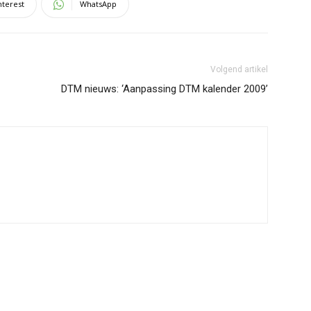
nterest
WhatsApp
Volgend artikel
DTM nieuws: ‘Aanpassing DTM kalender 2009’