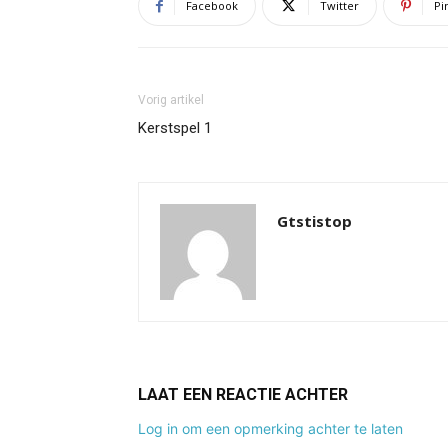
Facebook
Twitter
Pi
Vorig artikel
Kerstspel 1
Gtstistop
LAAT EEN REACTIE ACHTER
Log in om een opmerking achter te laten