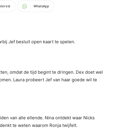
nterest
WhatsApp
bij Jef besluit open kaart te spelen.
ten, omdat de tijd begint te dringen. Dex doet wel
komen. Laura probeert Jef van haar goede wil te
den van alle ellende. Nina ontdekt waar Nicks
enkt te weten waarom Ronja twijfelt.