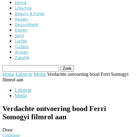
Home
Lifestyle
Beauty & mode
Reizen
Gezondheid
Dieren
Geld
Liefde
Ouders
Wonen
Zakelijk
Home
Lifestyle
Media
Verdachte ontvoering bood Ferri Somogyi
filmrol aan
Lifestyle
Media
Verdachte ontvoering bood Ferri
Somogyi filmrol aan
Door
Gtstistop