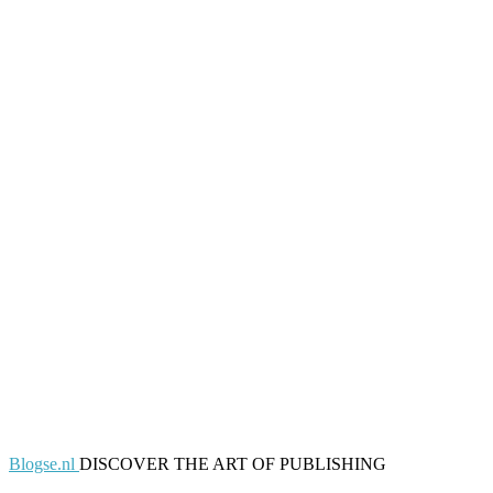
Blogse.nl
DISCOVER THE ART OF PUBLISHING