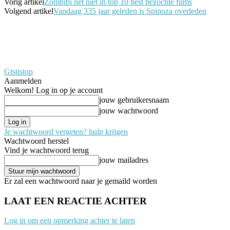
Vorig artikel
Zombibi net niet in top 10 best bezochte films
Volgend artikel
Vandaag 335 jaar geleden is Spinoza overleden
Gtstistop
Aanmelden
Welkom! Log in op je account
jouw gebruikersnaam
jouw wachtwoord
Je wachtwoord vergeten? hulp krijgen
Wachtwoord herstel
Vind je wachtwoord terug
jouw mailadres
Er zal een wachtwoord naar je gemaild worden
LAAT EEN REACTIE ACHTER
Log in om een opmerking achter te laten