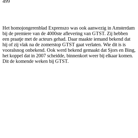
499
Facebook
Twitter
Pinterest
WhatsApp
Het homojongerenblad Exprenszo was ook aanwezig in Amsterdam
bij de premiere van de 4000ste aflevering van GTST. Zij hebben
een praatje met de acteurs gehad. Daar maakte iemand bekend dat
hij of zij vlak na de zomerstop GTST gaat verlaten. Wie dit is is
vooralsnog onbekend. Ook werd bekend gemaakt dat Sjors en Bing,
het koppel dat in 2007 scheidde, binnenkort weer bij elkaar komen.
Dit de komende weken bij GTST.