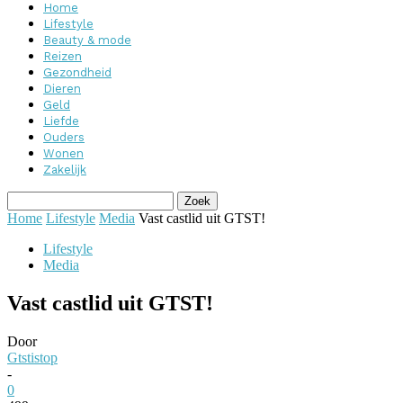
Home
Lifestyle
Beauty & mode
Reizen
Gezondheid
Dieren
Geld
Liefde
Ouders
Wonen
Zakelijk
Home
Lifestyle
Media
Vast castlid uit GTST!
Lifestyle
Media
Vast castlid uit GTST!
Door
Gtstistop
-
0