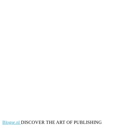
Blogse.nl
DISCOVER THE ART OF PUBLISHING