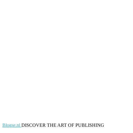
Blogse.nl
DISCOVER THE ART OF PUBLISHING