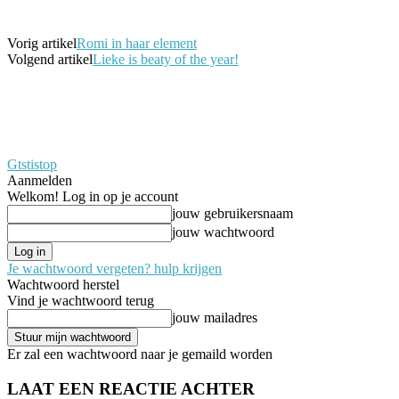
Vorig artikel
Romi in haar element
Volgend artikel
Lieke is beaty of the year!
Gtstistop
Aanmelden
Welkom! Log in op je account
jouw gebruikersnaam
jouw wachtwoord
Je wachtwoord vergeten? hulp krijgen
Wachtwoord herstel
Vind je wachtwoord terug
jouw mailadres
Er zal een wachtwoord naar je gemaild worden
LAAT EEN REACTIE ACHTER