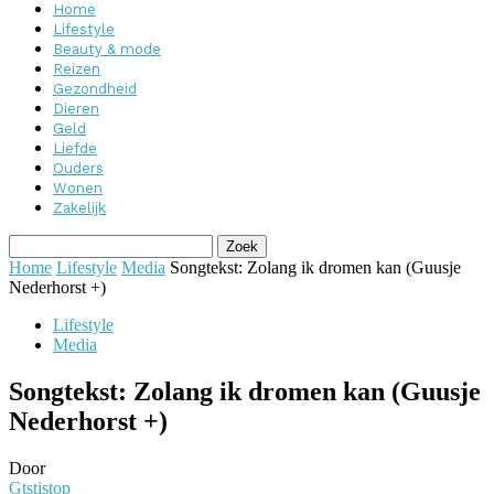
Home
Lifestyle
Beauty & mode
Reizen
Gezondheid
Dieren
Geld
Liefde
Ouders
Wonen
Zakelijk
Home
Lifestyle
Media
Songtekst: Zolang ik dromen kan (Guusje
Nederhorst +)
Lifestyle
Media
Songtekst: Zolang ik dromen kan (Guusje
Nederhorst +)
Door
Gtstistop