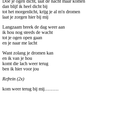
Doe je ogen dicht, laat de nacht maar komen
dan blijf ik heel dicht bij
tot het morgenlicht, krijg je al m'n dromen
laat je zorgen hier bij mij
Langzaam breek de dag weer aan
ik hou nog steeds de wacht
tot je ogen open gaan
en je naar me lacht
Want zolang je dromen kan
en ik van je hou
komt die lach weer terug
ben ik hier voor jou
Refrein (2x)
kom weer terug bij mij………