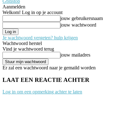
Gtstistop
Aanmelden
Welkom! Log in op je account
jouw gebruikersnaam
jouw wachtwoord
Je wachtwoord vergeten? hulp krijgen
Wachtwoord herstel
Vind je wachtwoord terug
jouw mailadres
Er zal een wachtwoord naar je gemaild worden
LAAT EEN REACTIE ACHTER
Log in om een opmerking achter te laten