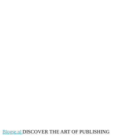
Blogse.nl
DISCOVER THE ART OF PUBLISHING