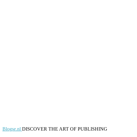
Blogse.nl
DISCOVER THE ART OF PUBLISHING