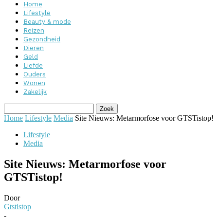
Home
Lifestyle
Beauty & mode
Reizen
Gezondheid
Dieren
Geld
Liefde
Ouders
Wonen
Zakelijk
Home
Lifestyle
Media
Site Nieuws: Metarmorfose voor GTSTistop!
Lifestyle
Media
Site Nieuws: Metarmorfose voor
GTSTistop!
Door
Gtstistop
-