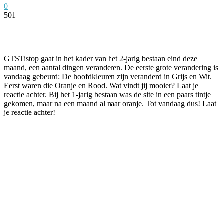
0
501
Facebook
Twitter
Pinterest
WhatsApp
GTSTistop gaat in het kader van het 2-jarig bestaan eind deze
maand, een aantal dingen veranderen. De eerste grote verandering is
vandaag gebeurd: De hoofdkleuren zijn veranderd in Grijs en Wit.
Eerst waren die Oranje en Rood. Wat vindt jij mooier? Laat je
reactie achter. Bij het 1-jarig bestaan was de site in een paars tintje
gekomen, maar na een maand al naar oranje. Tot vandaag dus! Laat
je reactie achter!