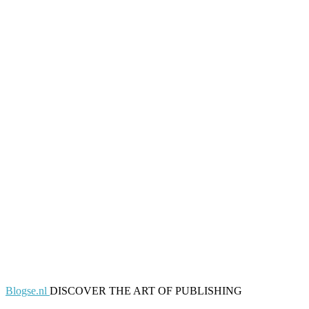
Blogse.nl
DISCOVER THE ART OF PUBLISHING