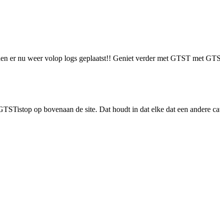
rden er nu weer volop logs geplaatst!! Geniet verder met GTST met GT
STistop op bovenaan de site. Dat houdt in dat elke dat een andere cat