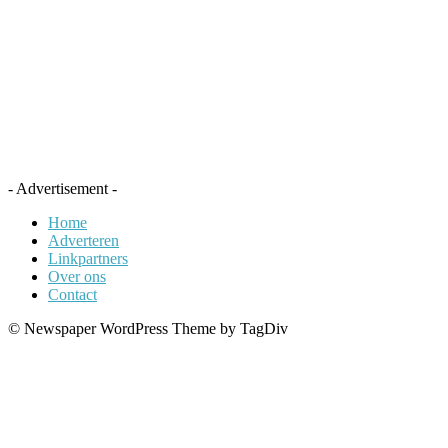
- Advertisement -
Home
Adverteren
Linkpartners
Over ons
Contact
© Newspaper WordPress Theme by TagDiv