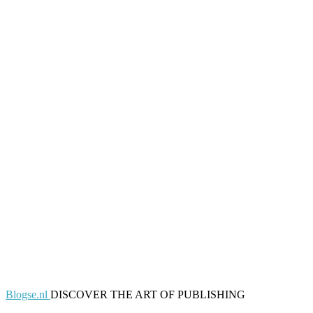
Blogse.nl
DISCOVER THE ART OF PUBLISHING