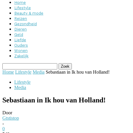
Home
Lifestyle
Beauty & mode
Reizen
Gezondheid
Dieren
Geld
Liefde
Ouders
Wonen
Zakelijk
Home
Lifestyle
Media
Sebastiaan in Ik hou van Holland!
Lifestyle
Media
Sebastiaan in Ik hou van Holland!
Door
Gtstistop
-
0