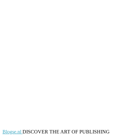
Blogse.nl
DISCOVER THE ART OF PUBLISHING