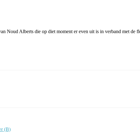
l van Noud Alberts die op diet moment er even uit is in verband met de 
r (B)