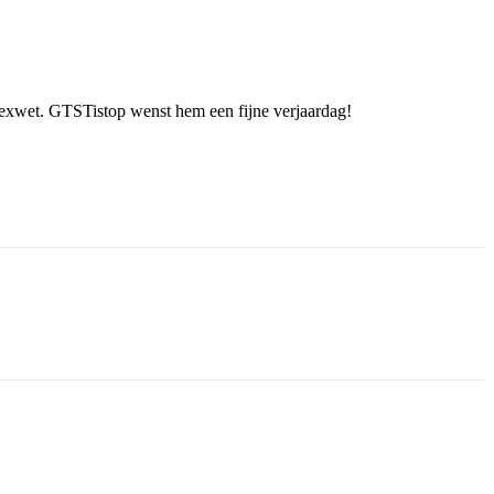
flexwet. GTSTistop wenst hem een fijne verjaardag!