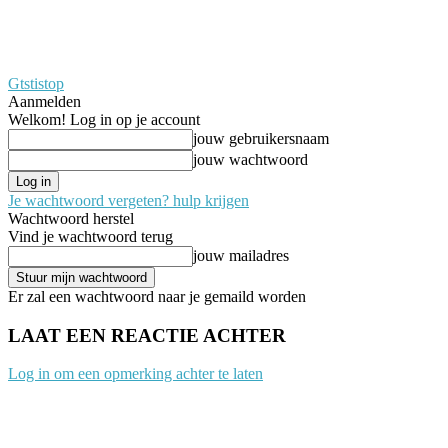
Gtstistop
Aanmelden
Welkom! Log in op je account
jouw gebruikersnaam
jouw wachtwoord
Je wachtwoord vergeten? hulp krijgen
Wachtwoord herstel
Vind je wachtwoord terug
jouw mailadres
Er zal een wachtwoord naar je gemaild worden
LAAT EEN REACTIE ACHTER
Log in om een opmerking achter te laten