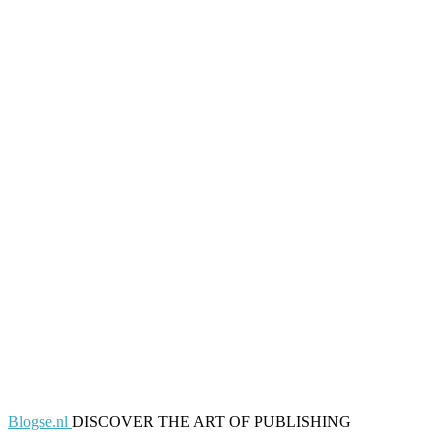
Blogse.nl
DISCOVER THE ART OF PUBLISHING