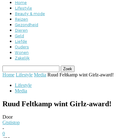
Home
Lifestyle
Beauty & mode
Reizen
Gezondheid
Dieren
Geld
Liefde
Ouders
Wonen
Zakelijk
Home
Lifestyle
Media
Ruud Feltkamp wint Girlz-award!
Lifestyle
Media
Ruud Feltkamp wint Girlz-award!
Door
Gtstistop
-
0