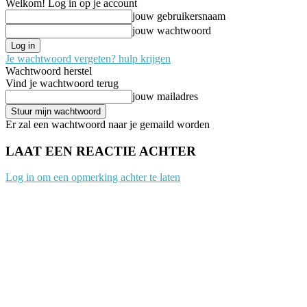
Welkom! Log in op je account
jouw gebruikersnaam
jouw wachtwoord
Je wachtwoord vergeten? hulp krijgen
Wachtwoord herstel
Vind je wachtwoord terug
jouw mailadres
Er zal een wachtwoord naar je gemaild worden
LAAT EEN REACTIE ACHTER
Log in om een opmerking achter te laten