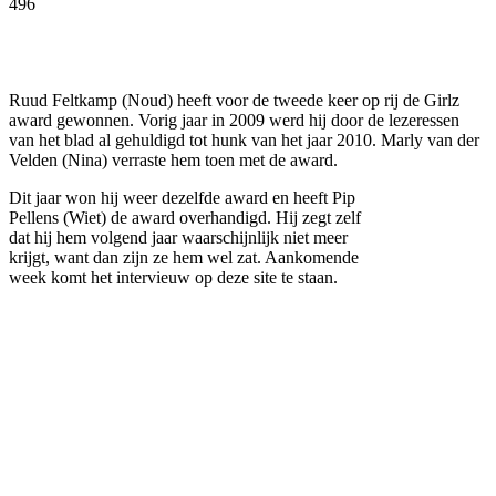
496
Facebook
Twitter
Pinterest
WhatsApp
Ruud Feltkamp (Noud) heeft voor de tweede keer op rij de Girlz
award gewonnen. Vorig jaar in 2009 werd hij door de lezeressen
van het blad al gehuldigd tot hunk van het jaar 2010. Marly van der
Velden (Nina) verraste hem toen met de award.
Dit jaar won hij weer dezelfde award en heeft Pip
Pellens (Wiet) de award overhandigd. Hij zegt zelf
dat hij hem volgend jaar waarschijnlijk niet meer
krijgt, want dan zijn ze hem wel zat. Aankomende
week komt het intervieuw op deze site te staan.