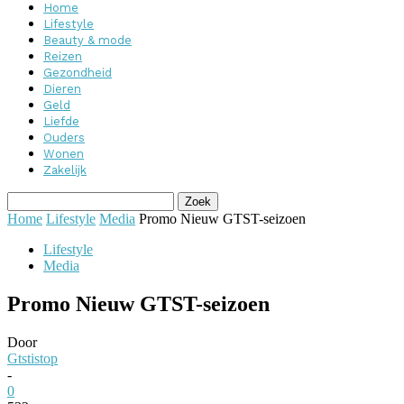
Home
Lifestyle
Beauty & mode
Reizen
Gezondheid
Dieren
Geld
Liefde
Ouders
Wonen
Zakelijk
Home
Lifestyle
Media
Promo Nieuw GTST-seizoen
Lifestyle
Media
Promo Nieuw GTST-seizoen
Door
Gtstistop
-
0