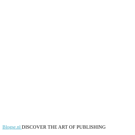
Blogse.nl
DISCOVER THE ART OF PUBLISHING