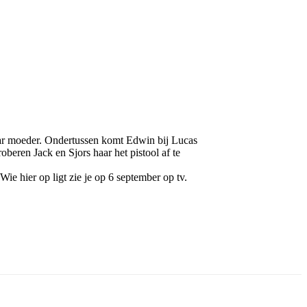
 haar moeder. Ondertussen komt Edwin bij Lucas
beren Jack en Sjors haar het pistool af te
Wie hier op ligt zie je op 6 september op tv.