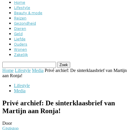
Home
Lifestyle
Beauty & mode
Reizen
Gezondheid
Dieren
Geld
Liefde
Ouders
Wonen
Zakelijk
Home
Lifestyle
Media
Privé archief: De sinterklaasbrief van Martijn
aan Ronja!
Lifestyle
Media
Privé archief: De sinterklaasbrief van
Martijn aan Ronja!
Door
Gtstistop