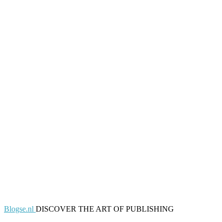
Blogse.nl
DISCOVER THE ART OF PUBLISHING