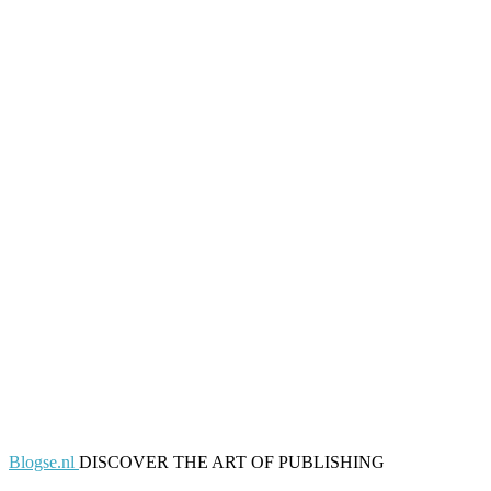
Blogse.nl
DISCOVER THE ART OF PUBLISHING