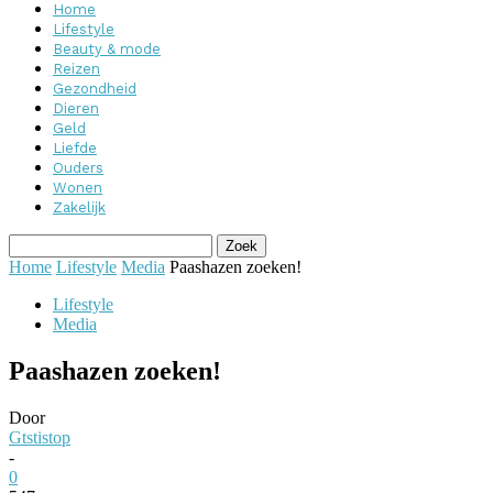
Home
Lifestyle
Beauty & mode
Reizen
Gezondheid
Dieren
Geld
Liefde
Ouders
Wonen
Zakelijk
Home
Lifestyle
Media
Paashazen zoeken!
Lifestyle
Media
Paashazen zoeken!
Door
Gtstistop
-
0