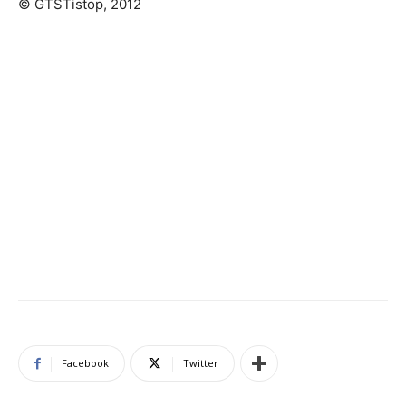
© GTSTistop, 2012
Facebook
Twitter