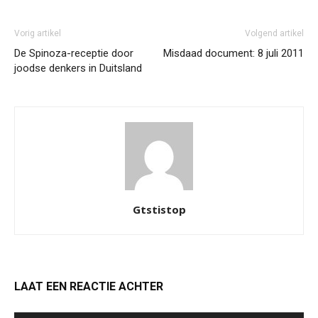
Vorig artikel
Volgend artikel
De Spinoza-receptie door
Misdaad document: 8 juli 2011
joodse denkers in Duitsland
Gtstistop
LAAT EEN REACTIE ACHTER