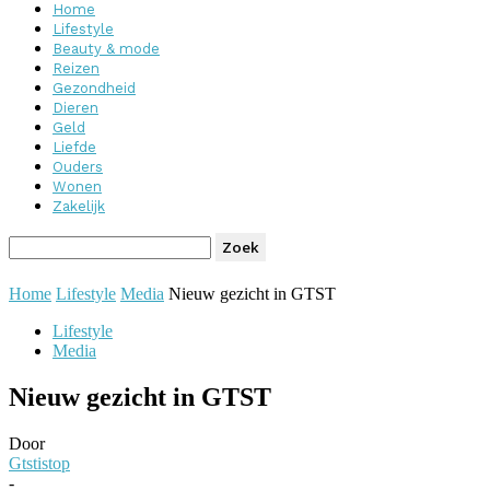
Home
Lifestyle
Beauty & mode
Reizen
Gezondheid
Dieren
Geld
Liefde
Ouders
Wonen
Zakelijk
Home
Lifestyle
Media
Nieuw gezicht in GTST
Lifestyle
Media
Nieuw gezicht in GTST
Door
Gtstistop
-