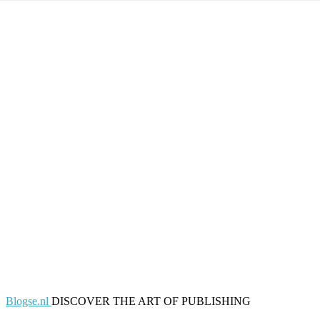
Blogse.nl
DISCOVER THE ART OF PUBLISHING