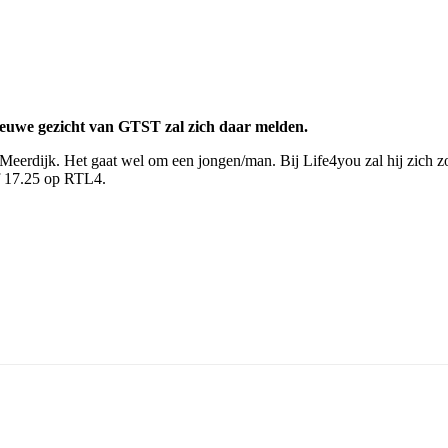
uwe gezicht van GTST zal zich daar melden.
Meerdijk. Het gaat wel om een jongen/man. Bij Life4you zal hij zich
af 17.25 op RTL4.