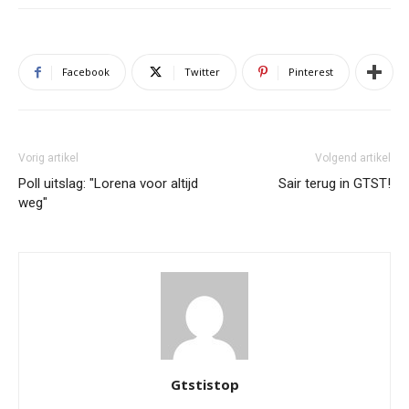
Facebook
Twitter
Pinterest
Vorig artikel
Volgend artikel
Poll uitslag: "Lorena voor altijd
Sair terug in GTST!
weg"
Gtstistop