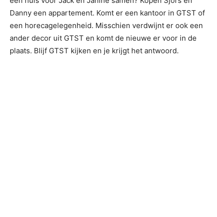
een huis voor Jack en Janine samen? Kopen Sjors en
Danny een appartement. Komt er een kantoor in GTST of
een horecagelegenheid. Misschien verdwijnt er ook een
ander decor uit GTST en komt de nieuwe er voor in de
plaats. Blijf GTST kijken en je krijgt het antwoord.