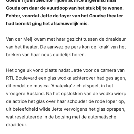
Goede Tijden Slechte Tijden actrice afgereisd naar
Gouda om daar de vuurdoop van het stuk bij te wonen.
Echter, voordat Jette de foyer van het Goudse theater
had bereikt ging het afschuwelijk mis.
Van der Meij kwam met haar gezicht tussen de draaideur
van het theater. De aanwezige pers kon de 'knak' van het
breken van haar neus duidelijk horen.
Het ongeluk vond plaats nadat Jette voor de camera van
RTL Boulevard een glas wodka achterover had geslagen,
dit omdat de musical 'Anatevka' zich afspeelt in het
vroegere Rusland. Na het opslokken van de wodka wierp
de actrice het glas over haar schouder de rode loper op,
uit beleefdheid wilde Jette vervolgens het glas oprapen,
wat reseluteerde in de botsing met de automatische
draaideur.