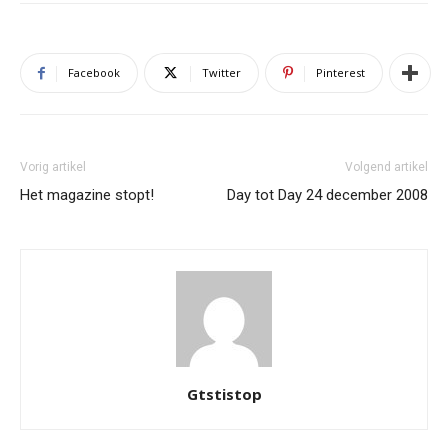
Facebook
Twitter
Pinterest
Vorig artikel
Volgend artikel
Het magazine stopt!
Day tot Day 24 december 2008
Gtstistop