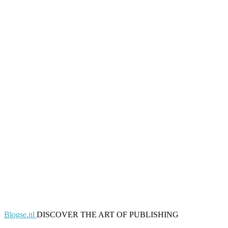
Blogse.nl
DISCOVER THE ART OF PUBLISHING