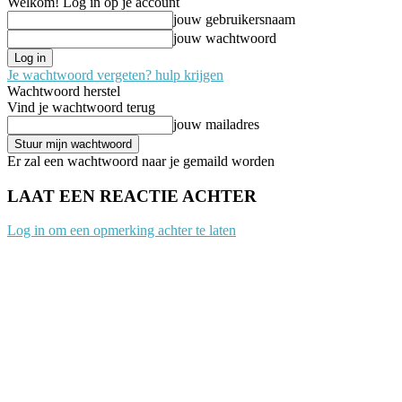
Welkom! Log in op je account
jouw gebruikersnaam
jouw wachtwoord
Je wachtwoord vergeten? hulp krijgen
Wachtwoord herstel
Vind je wachtwoord terug
jouw mailadres
Er zal een wachtwoord naar je gemaild worden
LAAT EEN REACTIE ACHTER
Log in om een opmerking achter te laten