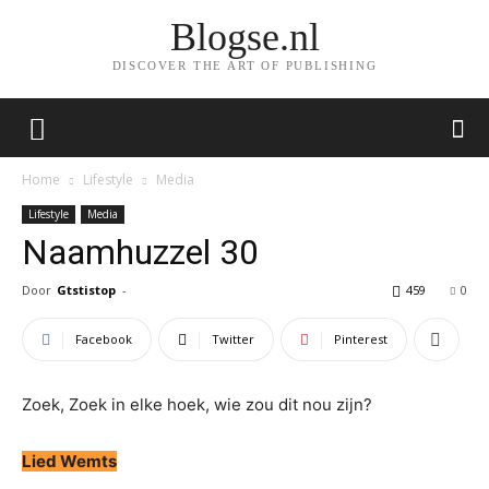
Blogse.nl
DISCOVER THE ART OF PUBLISHING
Home
Lifestyle
Media
Lifestyle
Media
Naamhuzzel 30
Door
Gtstistop
-
459
0
Facebook
Twitter
Pinterest
Zoek, Zoek in elke hoek, wie zou dit nou zijn?
Lied Wemts