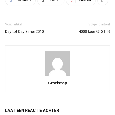
Facebook
Twitter
Pinterest
Vorig artikel
Volgend artikel
Day tot Day 3 mei 2010
4000 keer GTST: R
Gtstistop
LAAT EEN REACTIE ACHTER