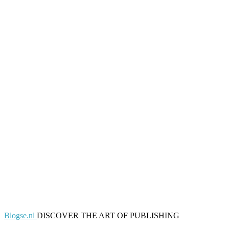
Blogse.nl
DISCOVER THE ART OF PUBLISHING