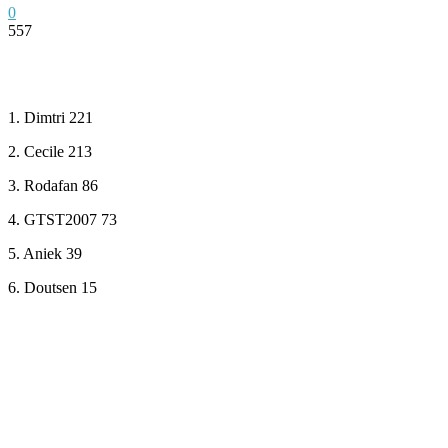
0
557
Facebook
Twitter
Pinterest
WhatsApp
1. Dimtri 221
2. Cecile 213
3. Rodafan 86
4. GTST2007 73
5. Aniek 39
6. Doutsen 15