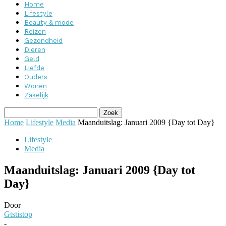
Home
Lifestyle
Beauty & mode
Reizen
Gezondheid
Dieren
Geld
Liefde
Ouders
Wonen
Zakelijk
Home
Lifestyle
Media
Maanduitslag: Januari 2009 {Day tot Day}
Lifestyle
Media
Maanduitslag: Januari 2009 {Day tot
Day}
Door
Gtstistop
-