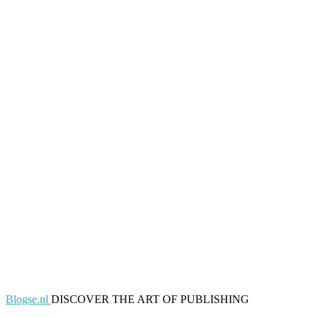
Blogse.nl
DISCOVER THE ART OF PUBLISHING