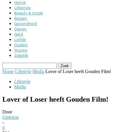
Home
Lifestyle
Beauty & mode
Reizen
Gezondheid
Dieren
Geld
Liefde
Ouders
Wonen
Zakelijk
Home
Lifestyle
Media
Lover of Loser heeft Gouden Film!
Lifestyle
Media
Lover of Loser heeft Gouden Film!
Door
Gtstistop
-
0