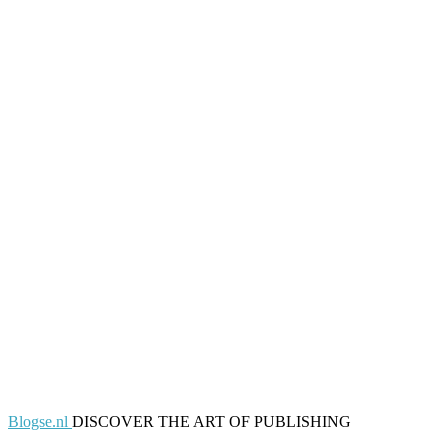
Blogse.nl
DISCOVER THE ART OF PUBLISHING