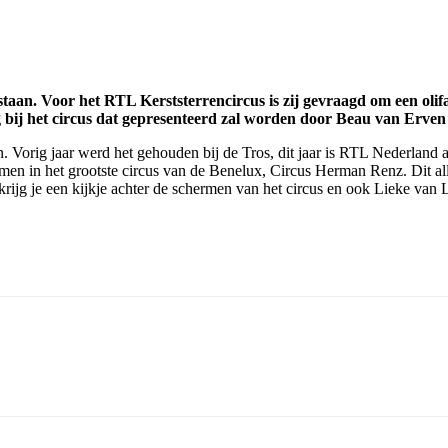
staan. Voor het RTL Kerststerrencircus is zij gevraagd om een oli
 bij het circus dat gepresenteerd zal worden door Beau van Erve
Vorig jaar werd het gehouden bij de Tros, dit jaar is RTL Nederland aan
men in het grootste circus van de Benelux, Circus Herman Renz. Dit al
in krijg je een kijkje achter de schermen van het circus en ook Lieke