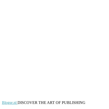
Blogse.nl
DISCOVER THE ART OF PUBLISHING