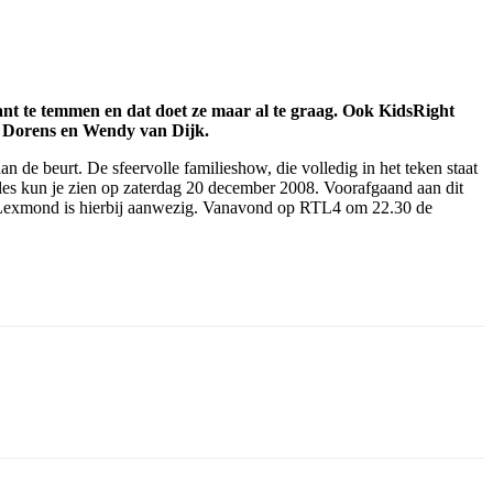
fant te temmen en dat doet ze maar al te graag. Ook KidsRight
n Dorens en Wendy van Dijk.
 de beurt. De sfeervolle familieshow, die volledig in het teken staat
les kun je zien op zaterdag 20 december 2008. Voorafgaand aan dit
 van Lexmond is hierbij aanwezig. Vanavond op RTL4 om 22.30 de