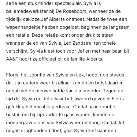
serie een stuk minder spectaculair. Sylvia is
baliemedewerkster bij De Roseboom, wanneer ze de
tijdelijk dakloze Jef Alberts ontmoet. Nadat de twee een
wapenhandeltje hebben opgelost, beginnen ze langzaam
een relatie. Deze relatie komt onder druk te staan,
wanneer de ex van Sylvia, Lex Zandstra, ten tonele
verschijnt. Sylvia kiest toch voor Jef en met haar baan bij
AA&F hoort ze officieel bij de familie Alberts.
Floris, het zoontje van Sylvia en Lex, hoopt nog steeds
dat zijn ouders weer bij elkaar komen en botst daarom
nogal met de nieuwe liefde van zijn moeder. Tegen de
tijd dat Sylvia en Jef elkaar het jawoord geven is Floris
gelukkig helemaal bijgedraaid. Omdat haar zoontje
besluit om bij zijn vader te gaan wonen, komen de
moedergevoelens van Sylvia weer omhoog. Omdat Jef
nogal terughoudend doet, gaat Sylvia zelf naar een