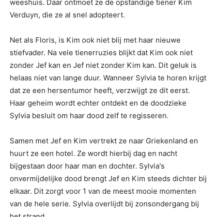
weeshuis. Daar ontmoet ze de opstandige tiener Kim
Verduyn, die ze al snel adopteert.
Net als Floris, is Kim ook niet blij met haar nieuwe
stiefvader. Na vele tienerruzies blijkt dat Kim ook niet
zonder Jef kan en Jef niet zonder Kim kan. Dit geluk is
helaas niet van lange duur. Wanneer Sylvia te horen krijgt
dat ze een hersentumor heeft, verzwijgt ze dit eerst.
Haar geheim wordt echter ontdekt en de doodzieke
Sylvia besluit om haar dood zelf te regisseren.
Samen met Jef en Kim vertrekt ze naar Griekenland en
huurt ze een hotel. Ze wordt hierbij dag en nacht
bijgestaan door haar man en dochter. Sylvia's
onvermijdelijke dood brengt Jef en Kim steeds dichter bij
elkaar. Dit zorgt voor 1 van de meest mooie momenten
van de hele serie. Sylvia overlijdt bij zonsondergang bij
het strand.