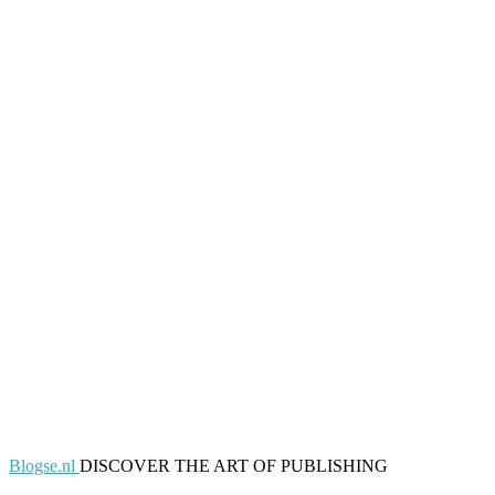
Blogse.nl
DISCOVER THE ART OF PUBLISHING