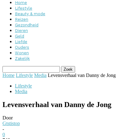
Home
Lifestyle
Beauty & mode
Reizen
Gezondheid
Dieren
Geld
Liefde
Ouders
Wonen
Zakelijk
Home
Lifestyle
Media
Levensverhaal van Danny de Jong
Lifestyle
Media
Levensverhaal van Danny de Jong
Door
Gtstistop
-
0