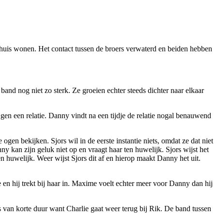
 thuis wonen. Het contact tussen de broers verwaterd en beiden hebben
band nog niet zo sterk. Ze groeien echter steeds dichter naar elkaar
jgen een relatie. Danny vindt na een tijdje de relatie nogal benauwend
gen bekijken. Sjors wil in de eerste instantie niets, omdat ze dat niet
 kan zijn geluk niet op en vraagt haar ten huwelijk. Sjors wijst het
 huwelijk. Weer wijst Sjors dit af en hierop maakt Danny het uit.
 en hij trekt bij haar in. Maxime voelt echter meer voor Danny dan hij
s van korte duur want Charlie gaat weer terug bij Rik. De band tussen