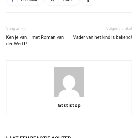
Vorig artikel
Volgend artikel
Ken je van…. met Roman van
Vader van het kind is bekend!
der Werff!
Gtstistop