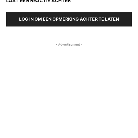
LAAT EEN REACTIE ACHTER
LOG IN OM EEN OPMERKING ACHTER TE LATEN
- Advertisement -