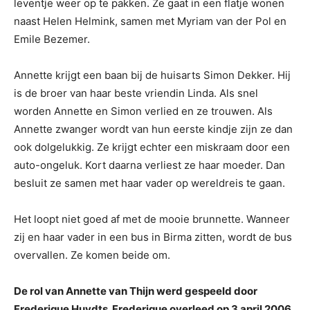
leventje weer op te pakken. Ze gaat in een flatje wonen
naast Helen Helmink, samen met Myriam van der Pol en
Emile Bezemer.
Annette krijgt een baan bij de huisarts Simon Dekker. Hij
is de broer van haar beste vriendin Linda. Als snel
worden Annette en Simon verlied en ze trouwen. Als
Annette zwanger wordt van hun eerste kindje zijn ze dan
ook dolgelukkig. Ze krijgt echter een miskraam door een
auto-ongeluk. Kort daarna verliest ze haar moeder. Dan
besluit ze samen met haar vader op wereldreis te gaan.
Het loopt niet goed af met de mooie brunnette. Wanneer
zij en haar vader in een bus in Birma zitten, wordt de bus
overvallen. Ze komen beide om.
De rol van Annette van Thijn werd gespeeld door
Frederique Huydts. Frederique overleed op 3 april 2006.