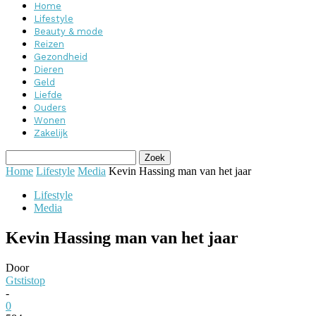
Home
Lifestyle
Beauty & mode
Reizen
Gezondheid
Dieren
Geld
Liefde
Ouders
Wonen
Zakelijk
Home
Lifestyle
Media
Kevin Hassing man van het jaar
Lifestyle
Media
Kevin Hassing man van het jaar
Door
Gtstistop
-
0