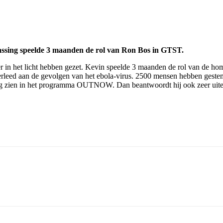
ssing speelde 3 maanden de rol van Ron Bos in GTST.
nier in het licht hebben gezet. Kevin speelde 3 maanden de rol van d
eed aan de gevolgen van het ebola-virus. 2500 mensen hebben gestem
ing zien in het programma OUTNOW. Dan beantwoordt hij ook zeer uit