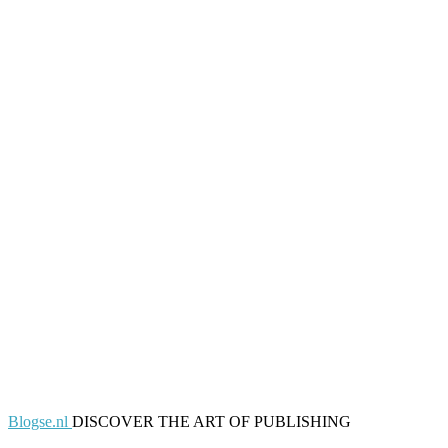
Blogse.nl
DISCOVER THE ART OF PUBLISHING